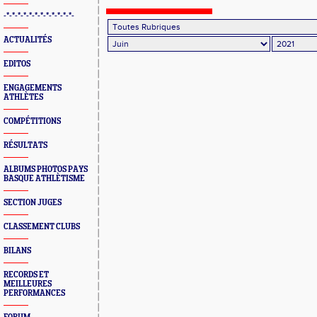
-*-*-*-*-*-*-*-*-*-*-*-*-
ACTUALITÉS
EDITOS
ENGAGEMENTS
ATHLÈTES
COMPÉTITIONS
RÉSULTATS
ALBUMS PHOTOS PAYS
BASQUE ATHLÈTISME
SECTION JUGES
CLASSEMENT CLUBS
BILANS
RECORDS ET
MEILLEURES
PERFORMANCES