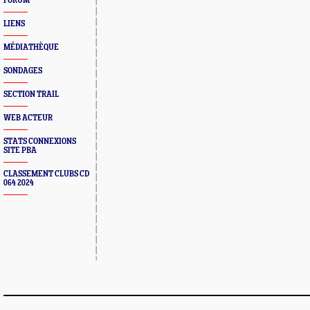
FORUM
LIENS
MÉDIATHÈQUE
SONDAGES
SECTION TRAIL
WEB ACTEUR
STATS CONNEXIONS
SITE PBA
CLASSEMENT CLUBS CD
064 2024