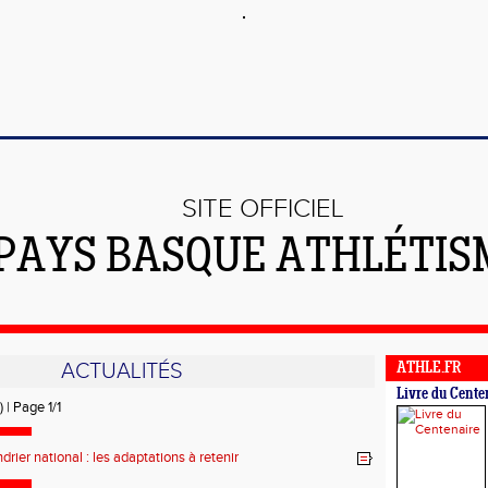
SITE OFFICIEL
PAYS BASQUE ATHLÉTIS
ACTUALITÉS
ATHLE.FR
Livre du Cente
) | Page 1/1
drier national : les adaptations à retenir