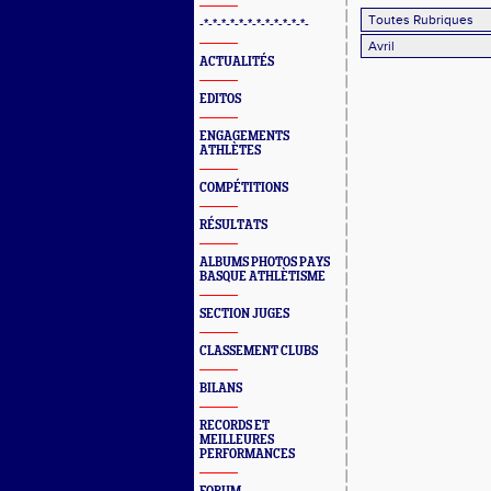
-*-*-*-*-*-*-*-*-*-*-*-*-
ACTUALITÉS
EDITOS
ENGAGEMENTS
ATHLÈTES
COMPÉTITIONS
RÉSULTATS
ALBUMS PHOTOS PAYS
BASQUE ATHLÈTISME
SECTION JUGES
CLASSEMENT CLUBS
BILANS
RECORDS ET
MEILLEURES
PERFORMANCES