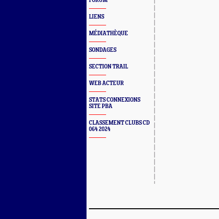
FORUM
LIENS
MÉDIATHÈQUE
SONDAGES
SECTION TRAIL
WEB ACTEUR
STATS CONNEXIONS
SITE PBA
CLASSEMENT CLUBS CD
064 2024