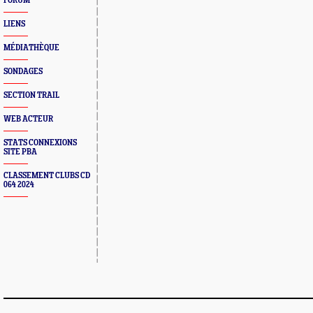
FORUM
LIENS
MÉDIATHÈQUE
SONDAGES
SECTION TRAIL
WEB ACTEUR
STATS CONNEXIONS
SITE PBA
CLASSEMENT CLUBS CD
064 2024