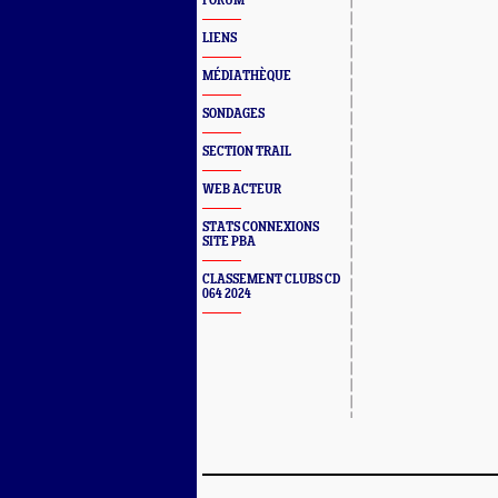
FORUM
LIENS
MÉDIATHÈQUE
SONDAGES
SECTION TRAIL
WEB ACTEUR
STATS CONNEXIONS
SITE PBA
CLASSEMENT CLUBS CD
064 2024