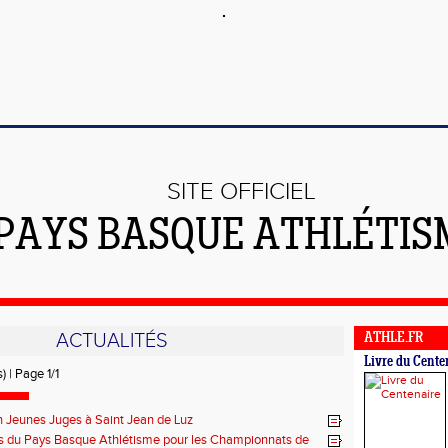
SITE OFFICIEL
PAYS BASQUE ATHLÉTIS
ACTUALITÉS
ATHLE.FR
Livre du Cente
) | Page 1/1
 Jeunes Juges à Saint Jean de Luz
iés du Pays Basque Athlétisme pour les Championnats de