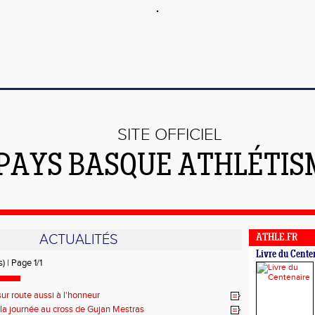
SITE OFFICIEL
PAYS BASQUE ATHLÉTIS
ACTUALITÉS
ATHLE.FR
Livre du Cente
) | Page 1/1
sur route aussi à l'honneur
 la journée au cross de Gujan Mestras