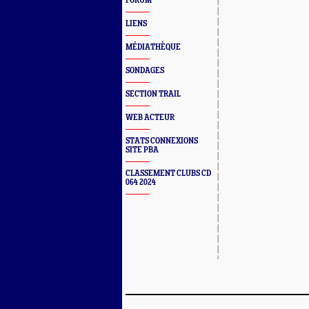
FORUM
LIENS
MÉDIATHÈQUE
SONDAGES
SECTION TRAIL
WEB ACTEUR
STATS CONNEXIONS
SITE PBA
CLASSEMENT CLUBS CD
064 2024