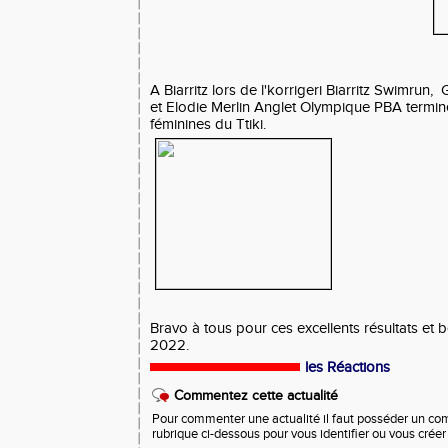
A Biarritz lors de l'korrigeri Biarritz Swimrun
et Elodie Merlin Anglet Olympique PBA termi
féminines du Ttiki.
Bravo à tous pour ces excellents résultats et 
2022.
les Réactions
Commentez cette actualité
Pour commenter une actualité il faut posséder un compt
rubrique ci-dessous pour vous identifier ou vous crée