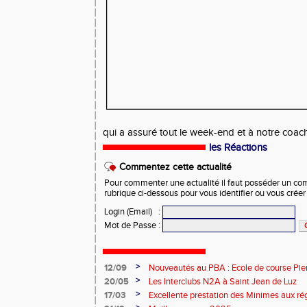
qui a assuré tout le week-end et à notre coach
les Réactions
Commentez cette actualité
Pour commenter une actualité il faut posséder un compt
rubrique ci-dessous pour vous identifier ou vous crée
Login (Email)
:
Mot de Passe
:
>
12/09
Nouveautés au PBA : Ecole de course Pier
>
20/05
Les Interclubs N2A à Saint Jean de Luz
>
17/03
Excellente prestation des Minimes aux ré