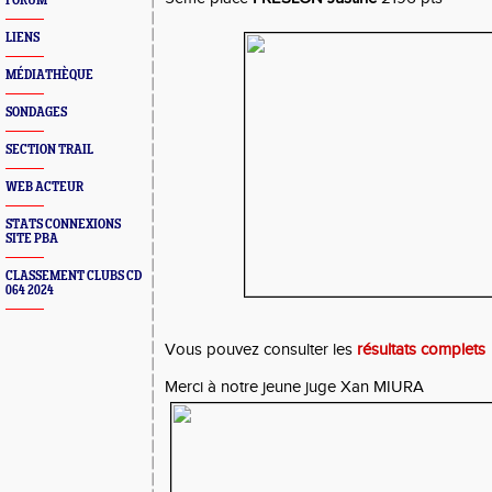
FORUM
LIENS
MÉDIATHÈQUE
SONDAGES
SECTION TRAIL
WEB ACTEUR
STATS CONNEXIONS
SITE PBA
CLASSEMENT CLUBS CD
064 2024
Vous pouvez consulter les
résultats complets
Merci à notre jeune juge Xan MIURA