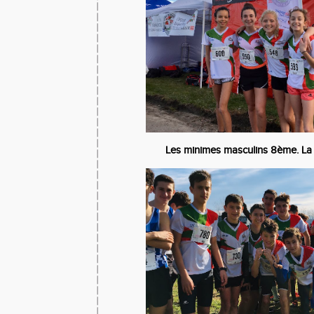
Les minimes masculins 8ème. La r