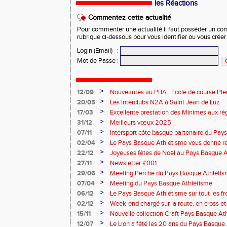
les Réactions
Commentez cette actualité
Pour commenter une actualité il faut posséder un compt
rubrique ci-dessous pour vous identifier ou vous crée
Login (Email)
:
Mot de Passe
:
>
12/09
Nouveautés au PBA : Ecole de course Pier
>
20/05
Les Interclubs N2A à Saint Jean de Luz
>
17/03
Excellente prestation des Minimes aux ré
>
31/12
Meilleurs vœux 2025
>
07/11
Intersport côte basque partenaire du Pay
>
02/04
Le Pays Basque Athlétisme vous donne r
>
22/12
Joyeuses fêtes de Noël au Pays Basque 
>
27/11
Newsletter #001
>
29/06
Meeting Perche du Pays Basque Athléti
>
07/04
Meeting du Pays Basque Athlétisme
>
06/12
Le Pays Basque Athlétisme sur tout les fr
>
02/12
Week-end chargé sur la route, en cross et e
>
15/11
Nouvelle collection Craft Pays Basque At
>
12/07
Le Lion a fêté les 20 ans du Pays Basque