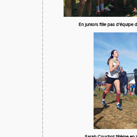
En juniors fille pas d'équip
Sarah Couchot 18ème en j