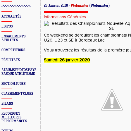
26 Janvier 2020 -
Webmaster
(Webmaster)
-*-*-*-*-*-*-*-*-*-*-*-*-
ACTUALITÉS
Informations Générales
EDITOS
Ce weekend se déroulent les championnats No
ENGAGEMENTS
U20, U23 et SE à Bordeaux Lac.
ATHLÈTES
Vous trouverez les résultats de la première jo
COMPÉTITIONS
Samedi 26 janvier 2020
RÉSULTATS
ALBUMS PHOTOS PAYS
BASQUE ATHLÈTISME
SECTION JUGES
CLASSEMENT CLUBS
BILANS
RECORDS ET
MEILLEURES
PERFORMANCES