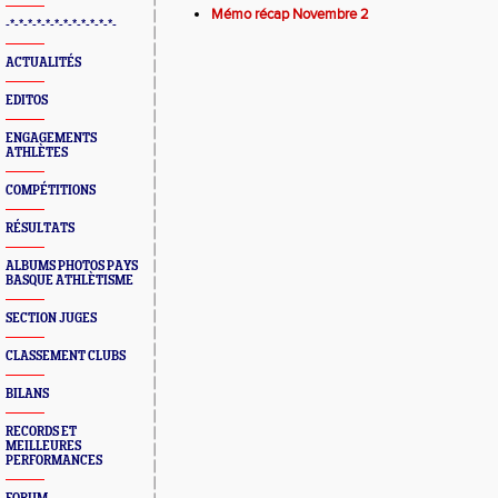
Mémo récap Novembre 2
-*-*-*-*-*-*-*-*-*-*-*-*-
ACTUALITÉS
EDITOS
ENGAGEMENTS
ATHLÈTES
COMPÉTITIONS
RÉSULTATS
ALBUMS PHOTOS PAYS
BASQUE ATHLÈTISME
SECTION JUGES
CLASSEMENT CLUBS
BILANS
RECORDS ET
MEILLEURES
PERFORMANCES