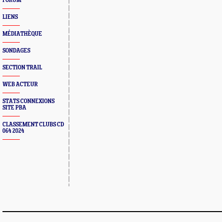
FORUM
LIENS
MÉDIATHÈQUE
SONDAGES
SECTION TRAIL
WEB ACTEUR
STATS CONNEXIONS
SITE PBA
CLASSEMENT CLUBS CD
064 2024